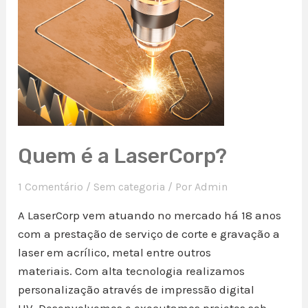
Quem é a LaserCorp?
1 Comentário
/
Sem categoria
/ Por
Admin
A LaserCorp vem atuando no mercado há 18 anos
com a prestação de serviço de corte e gravação a
laser em acrílico, metal entre outros
materiais. Com alta tecnologia realizamos
personalização através de impressão digital
UV. Desenvolvemos e executamos projetos sob