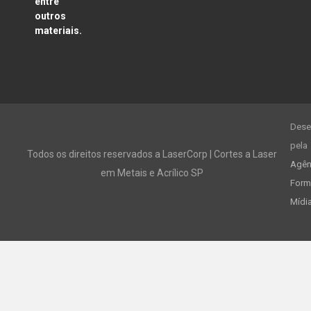
entre
outros
materiais.
Dese
pela
Todos os direitos reservados a LaserCorp | Cortes a Laser
Agên
em Metais e Acrílico SP
Form
Mídi