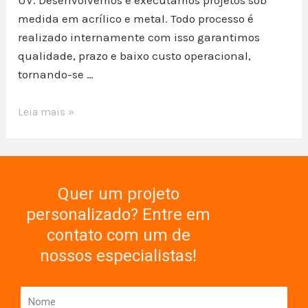
medida em acrílico e metal. Todo processo é
realizado internamente com isso garantimos
qualidade, prazo e baixo custo operacional,
tornando-se …
Leia mais »
Quer um projeto
personalizado? Entre em
contato com um de
nossos especialistas!
Nome